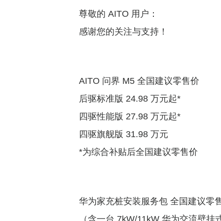
尊敬的 AITO
用户：
感谢您的
关注与支持！
AITO 问界 M5 全国建议零
售价
后驱标准版 24.98 万
元起*
四驱性能版 27.98 万
元起*
四驱旗舰版 31.98
万元
*为综合补贴后全国建议零
售价
华为家充桩安装服务包 全国建议零
（含一台 7kW/11kW 华为交流壁