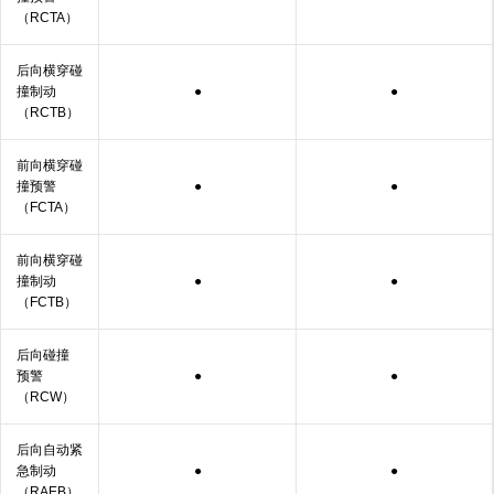
（RCTA）
后向横穿碰
撞制动
●
●
（RCTB）
前向横穿碰
撞
预警
●
●
（FCTA）
前向横穿碰
撞制动
●
●
（FCTB）
后向碰撞
预警
●
●
（RCW）
后向自动紧
急制动
●
●
（RAEB）