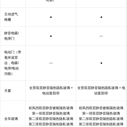
轮胎）
主动进气
●
●
格栅
静音电吸/
●
—
电
弹门
电动门（带
毫米波雷
达，电吸/
—
●
电弹/电动
功能）
全景双层静音隔热隐私玻璃 +
全景双层静音隔热隐私玻璃 + 电
天窗
电动遮
阳帘
动遮
阳帘
前风挡双层静音镀银隔热
玻璃
前风挡双层静音镀银隔热
玻璃
第一排双层静音隔热
玻璃
第一排双层静音隔热
玻璃
全车
玻璃
第二排双层静音隔热隐私
玻璃
第二排双层静音隔热隐私
玻璃
第三排双层静音隔热隐私
玻璃
第三排双层静音隔热隐私
玻璃