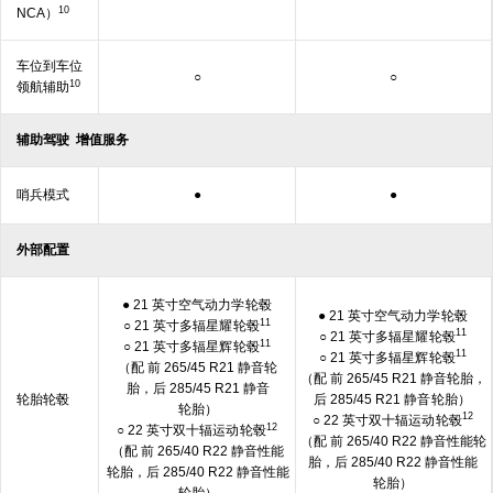
10
NCA）
车位到车位
○
○
10
领航辅助
辅助
驾驶
增值服务
哨兵
模式
●
●
外部配置
● 21 英寸空气动力学
轮毂
● 21 英寸空气动力学
轮毂
11
○ 21 英寸多辐星耀
轮毂
11
○ 21 英寸多辐星耀
轮毂
11
○ 21 英寸多辐星辉
轮毂
11
○ 21 英寸多辐星辉
轮毂
（配 前 265/45 R21 静音轮
（配 前 265/45 R21 静音轮胎，
胎，后 285/45 R21 静音
轮胎轮毂
后 285/45 R21 静音
轮胎）
轮胎）
12
○ 22 英寸双十辐运动
轮毂
12
○ 22 英寸双十辐运动
轮毂
（配 前 265/40 R22 静音性能轮
（配 前 265/40 R22 静音性能
胎，后 285/40 R22 静音性能
轮胎，后 285/40 R22 静音性能
轮胎）