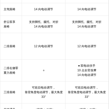
主驾座椅
14 向电动
调节
14 向电动
调节
舒云双享
支持脚托、腿托、
对折
支持脚托、腿托、
对折
座椅
14 向电动
调节
14 向电动
调节
二排
座椅
12 向电动
调节
12 向电动
调节
● 双电动
扶手
二排右侧零
○
10 点全背
按摩
重力
座⁠椅
14 向电动
调节
可前后电动
调节，
可前后电动
调节，
三排
座椅
靠背角度电动调节，最大角度
靠背角度电动调节，最大角度
33°
33°