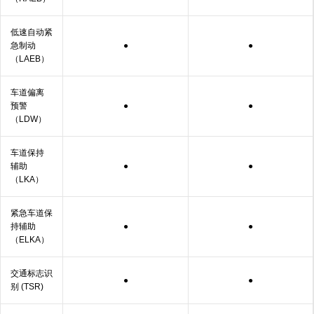
低速自动紧
急制动
●
●
（LAEB）
车道偏离
预警
●
●
（LDW）
车道保持
辅助
●
●
（LKA）
紧急车道保
持
辅助
●
●
（ELKA）
交通标志识
●
●
别 (TSR)