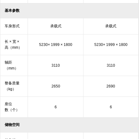
基本参数
车身形式
承载式
承载式
长 × 宽 ×
5230× 1999 × 1800
5230× 1999 × 1800
高
（mm）
轴距
3110
3110
（mm）
整备质量
2650
2690
（kg）
座位
6
6
数（个）
储物空间